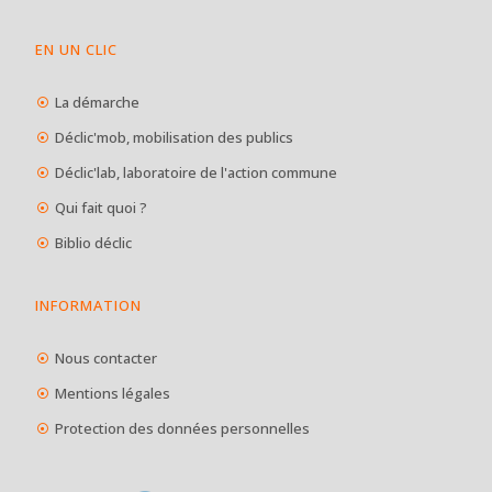
EN UN CLIC
La démarche
Déclic'mob, mobilisation des publics
Déclic'lab, laboratoire de l'action commune
Qui fait quoi ?
Biblio déclic
INFORMATION
Nous contacter
Mentions légales
Protection des données personnelles