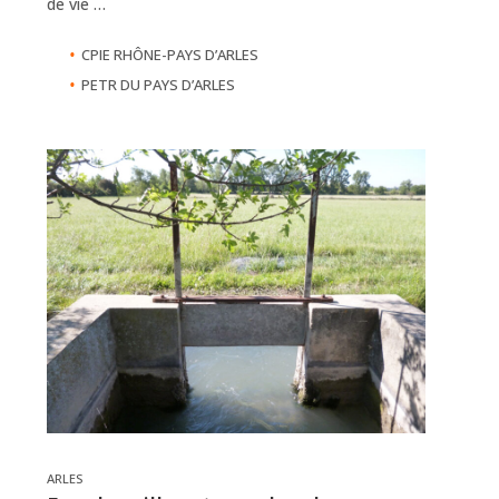
de vie …
•
CPIE RHÔNE-PAYS D’ARLES
•
PETR DU PAYS D’ARLES
ARLES