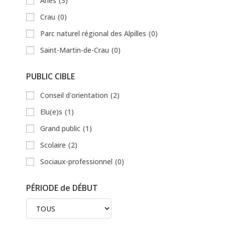
Arles
(3)
Crau
(0)
Parc naturel régional des Alpilles
(0)
Saint-Martin-de-Crau
(0)
PUBLIC CIBLE
Conseil d'orientation
(2)
Elu(e)s
(1)
Grand public
(1)
Scolaire
(2)
Sociaux-professionnel
(0)
PÉRIODE de DÉBUT