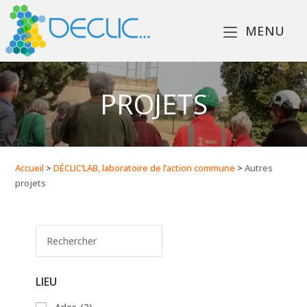
MENU
PROJETS
Accueil
>
DÉCLIC’LAB, laboratoire de l’action commune
>
Autres
projets
LIEU