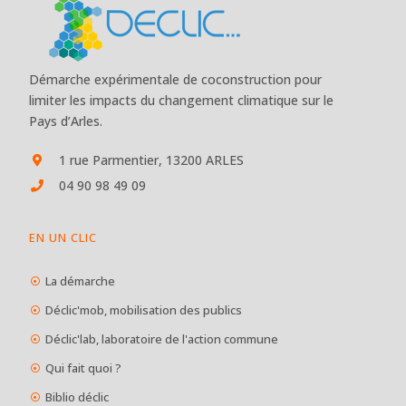
Démarche expérimentale de coconstruction pour
limiter les impacts du changement climatique sur le
Pays d’Arles.
1 rue Parmentier, 13200 ARLES
04 90 98 49 09
EN UN CLIC
La démarche
Déclic'mob, mobilisation des publics
Déclic'lab, laboratoire de l'action commune
Qui fait quoi ?
Biblio déclic