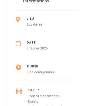
Informations
LIEU
Eygalières
DATE
3 février 2025
DURÉE
Une demi-journée
PUBLIC
Conseil d'orientation
Elu(e)s