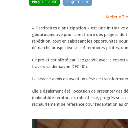
PROJET RÉALISÉ
PROJET DÉCLIC
Atelier « Te
« Territoires d’anticipation » est une initiativ
géoprospective pour construire des projets de te
répétition, tout en saisissant les opportunités pou
démarche prospective vise 4 territoires-pilotes, dont
Ce projet est piloté par GeographR avec le coporta
travers sa démarche DECLIC).
La séance a mis en avant un désir de transformatio
Elle a également été l’occasion de présenter des 
(habitabilité territoriale, robustesse, progrès social
réchauffement de référence pour l’adaptation au c