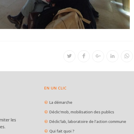
EN UN CLIC
La démarche
Déclic'mob, mobilisation des publics
iter les
Déclic'lab, laboratoire de l'action commune
es.
Qui fait quoi ?