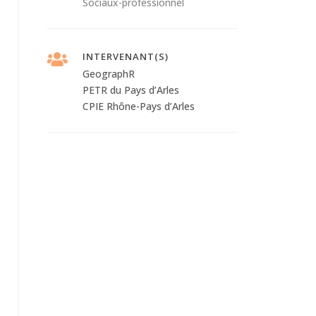
Sociaux-professionnel
INTERVENANT(S)
GeographR
PETR du Pays d’Arles
CPIE Rhône-Pays d’Arles