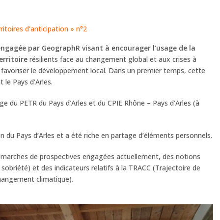
rritoires d’anticipation » n°2
e engagée par GeographR visant à encourager l’usage de la
rritoire
résilients face au changement global et aux crises à
r favoriser le développement local. Dans un premier temps, cette
 le Pays d’Arles.
ge du PETR du Pays d’Arles et du CPIE Rhône – Pays d’Arles (à
n du Pays d’Arles et a été riche en partage d’éléments personnels.
démarches de prospectives engagées actuellement, des notions
, sobriété) et des indicateurs relatifs à la TRACC (Trajectoire de
hangement climatique).