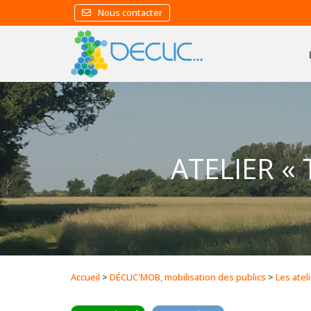
Nous contacter
ATELIER «
Accueil
>
DÉCLIC'MOB, mobilisation des publics
>
Les ateli