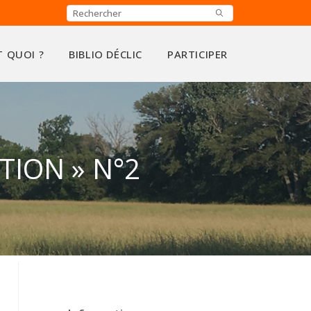
T QUOI ?
BIBLIO DÉCLIC
PARTICIPER
TION » N°2