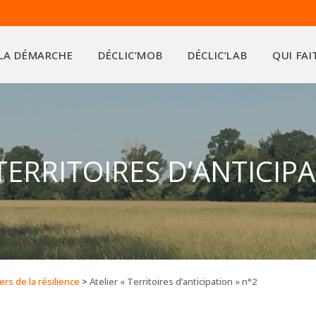
LA DÉMARCHE
DÉCLIC’MOB
DÉCLIC’LAB
QUI FAI
 TERRITOIRES D’ANTICIPA
ers de la résilience
>
Atelier « Territoires d’anticipation » n°2